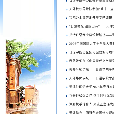
日语学院举办国社科基金后期
天外校领导带队参加“第十二届
我院赴上海等地开展专题调研
“日聚微光 语绘山海”——天津
共话日语专业建设新路径——
2026中国国际大学生创新大
日语学院访企拓岗促就业专项行
我院教师在《中国现代文学研
天外导师讲坛——日语学院举
天外导师讲坛——日语学院举
天津外国语大学2026年度日
互鉴经验促合作 携手同行谋
津廊携手话育人 交流互鉴谋发
天外举办中国特色大国外交视域