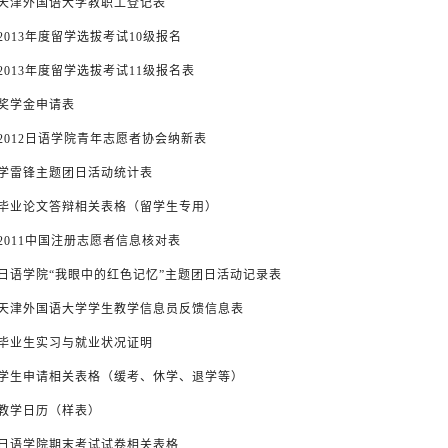
天津外国语大学教职工登记表
2013年度留学选拔考试10级报名
2013年度留学选拔考试11级报名表
奖学金申请表
2012日语学院青年志愿者协会纳新表
学雷锋主题团日活动统计表
毕业论文答辩相关表格（留学生专用）
2011中国注册志愿者信息核对表
日语学院“我眼中的红色记忆”主题团日活动记录表
天津外国语大学学生教学信息员反馈信息表
毕业生实习与就业状况证明
学生申请相关表格（缓考、休学、退学等）
教学日历（样表）
日语学院期末考试试卷相关表格