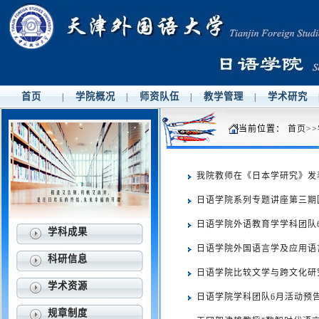
首页
学院概况
师资队伍
教学管理
学术研究
|
|
|
|
当前位置：
首页
>>
我院教师在《日本学研究》发
日语学院系列专题讲座第三期
日语学院外语教育学学科团队
学科成果
日语学院外国语言学及应用语
科研信息
日语学院比较文学与跨文化研
学术资源
日语学院学科团队6月活动预
规章制度