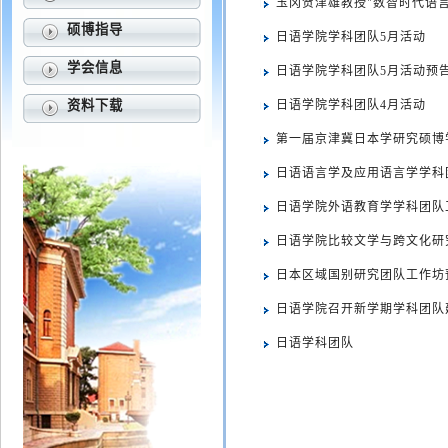
玉冈贺津雄教授"数智时代语
硕博指导
日语学院学科团队5月活动
学会信息
日语学院学科团队5月活动预
资料下载
日语学院学科团队4月活动
第一届京津冀日本学研究硕博
日语语言学及应用语言学学科
日语学院外语教育学学科团队
日语学院比较文学与跨文化研
日本区域国别研究团队工作坊
日语学院召开新学期学科团队
日语学科团队