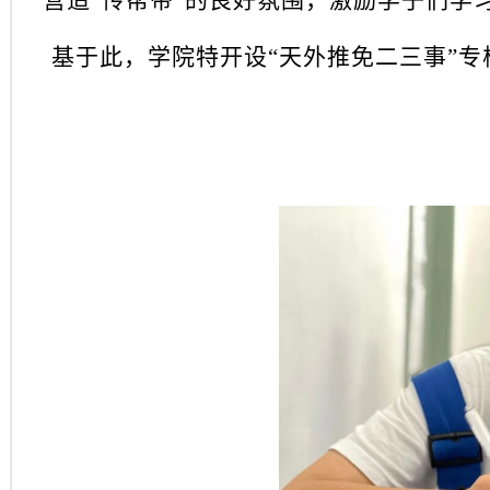
营造
“传帮带”的良好氛围，激励学子们学
基于此，学院特开设
“天外推免二三事”