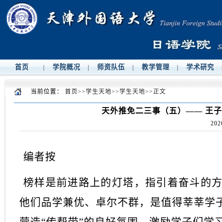
首页
学院概况
师资队伍
教学管理
学术研究
|
|
|
|
当前位置：
首页
>>
学生天地
>>
学生天地
>>
正文
天外推免二三事（五）—— 王子
202
编者按
榜样是前进路上的灯塔，指引着奋斗的
他们品学兼优、卓尔不群，是值得莘莘学