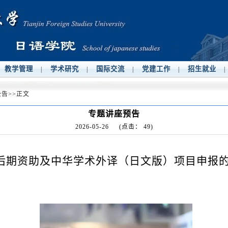
教学管理
学术研究
国际交流
党建工作
招生就业
|
|
|
|
|
公告
>>
正文
专题讲座预告
2026-05-26
(点击：
49
)
后期资助及中华学术外译（日文版）项目申报