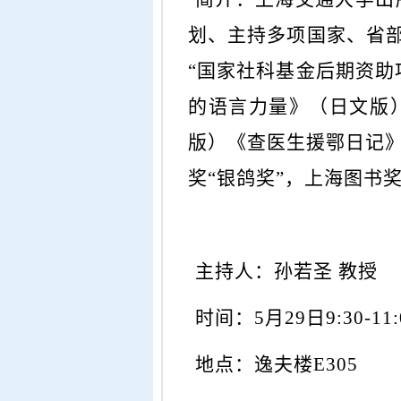
划、主持多项国家、省
“国家社科基金后期资助
的语言力量》（日文版
版）《查医生援鄂日记》
奖“银鸽奖”，上海图书
主持人：
孙若圣
教授
时间：
5月29日9:30-11:
地点：
逸夫楼
E305