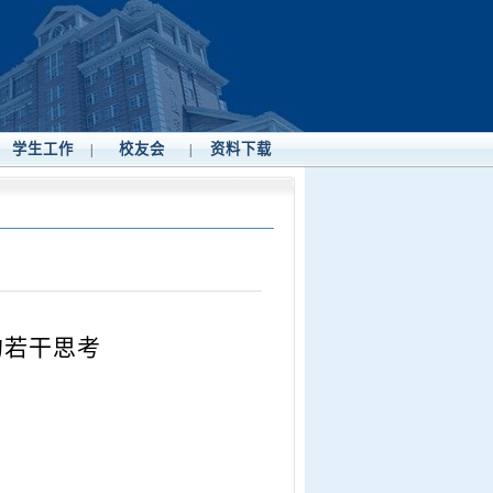
学生工作
校友会
资料下载
|
|
的若干思考