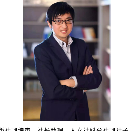
版社副编审、社长助理、人文社科分社副社长