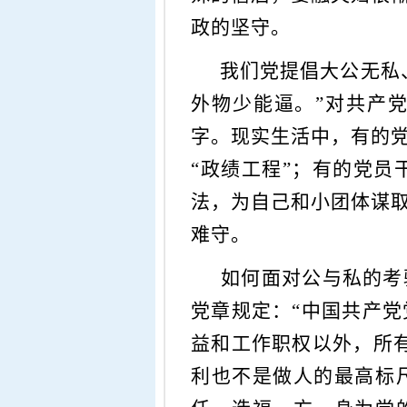
政的坚守。
我们党提倡大公无私、
外物少能逼。”对共产
字。现实生活中，有的党
“政绩工程”；有的党
法，为自己和小团体谋
难守。
如何面对公与私的考验
党章规定：
“中国共产
益和工作职权以外，所
利也不是做人的最高标