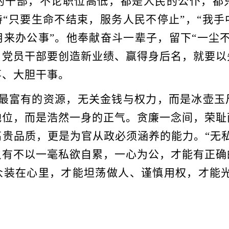
的干部，不论职位高低，都是人民的公仆，都
持“只要生命不结束，服务人民不停止”，“我
来办公事”。他奉献奋斗一辈子，留下“一尘
。党员干部要创造新业绩、赢得身后名，就要以
事、大胆干事。
富有的资源，无关金钱与权力，而是冰壶玉
地位，而是浩然一身的正气。贪廉一念间，荣耻
高贵品质，更是为官从政必须涵养的能力。
“无
只有不以一毫私欲自累，一心为公，才能有正确
众装在心里，才能坦荡做人、谨慎用权，才能光