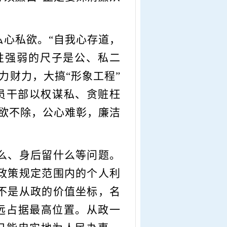
私心私欲。
“自我心存道，
性强弱的尺子是公、私二
力财力，大搞“形象工程”
员干部以权谋私、贪赃枉
欲不除，公心难彰，廉洁
么、身后留什么等问题。
政策规定范围内的个人利
不是从政的价值坐标，名
远占据最高位置。从政一