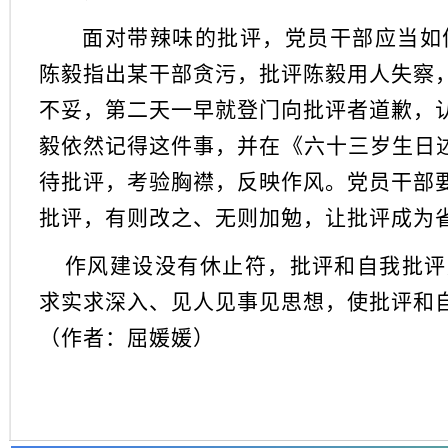
面对带辣味的批评，党员干部应当如何
陈毅指出某干部贪污，批评陈毅用人失察
不妥，第二天一早就登门向批评者道歉，
毅依然记得这件事，并在《六十三岁生日述
待批评，考验胸襟，反映作风。党员干部
批评，有则改之、无则加勉，让批评成为
作风建设没有休止符，批评和自我批评
求实求深入、见人见事见思想，使批评和
（作者：屈媛媛）