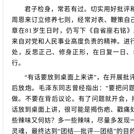
君子检身，常若有过。切实用好批评和
周恩来订立修养七则，经常对表、鞭策自己
章在81岁生日时，仍写下《自省座右铭
来自对党和人民事业高度负责的精神。进
处，反思正己、修身正形，在日复一日、
行。
“有话要放到桌面上来讲”，在开展批
后放炮。毛泽东同志曾经指出：“要把问题
做。不要在背后议论。有了问题就开会，
话放到桌面上讲，很可能是揭伤疤、戳痛
些辣味又何妨？多一些辣味，尽量多发现
灵魂，最终达到“团结—批评—团结”的目