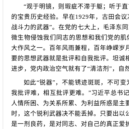
“观于明镜，则瑕疵不滞于躯；听于直
的宝贵历史经验。早在1929年，古田会
战斗力的武器”。在党的七大上，毛泽东同
微生物侵蚀我们同志的思想和我们党的肌
大作风之一。百年风雨兼程，百年峥嵘岁
要的思想武器就是批评和自我批评。坦诚
进步，党内政治空气就有了“清洁剂”，自
如此“锐器”，不能锈迹斑斑，不可变
我批评难，相互批评更难。”习近平总书
人情所困、为关系所累、为利益所惑是主
时，这个锐利武器决不能丢掉。只要出以
是一剂良药，是对同志、对自己的真正爱