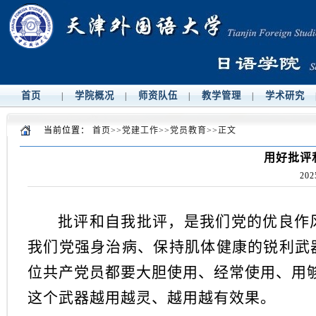
首页
学院概况
师资队伍
教学管理
学术研究
|
|
|
|
当前位置：
首页
>>
党建工作
>>
党员教育
>>
正文
用好批评
202
批评和自我批评，是我们党的优良作
我们党强身治病、保持肌体健康的锐利武
位共产党员都要大胆使用、经常使用、用
这个武器越用越灵、越用越有效果。