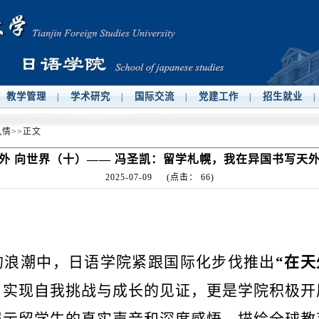
教学管理
学术研究
国际交流
党建工作
招生就业
|
|
|
|
|
风情
>>
正文
外 向世界（十）—— 冯圣凯：留学札幌，我在异国书写天
2025-07-09
(点击：
66
)
的浪潮中，日语学院紧跟国际化步伐推出
“在天
、实现自我挑战与成长的见证，更是学院积极开