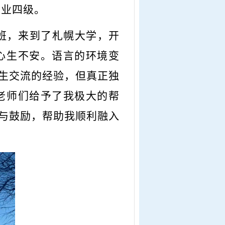
专业四级。
航班，来到了札幌大学，开
心生不安。语言的环境变
生交流的经验，但真正独
老师们给予了我极大的帮
与鼓励，帮助我顺利融入