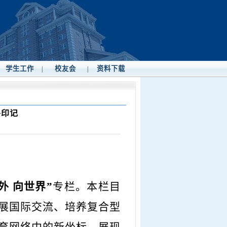
学生工作
校友会
资料下载
|
|
外印记
外 向世界”
专栏。本栏目
展国际交流、培养复合型