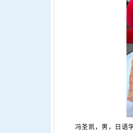
冯圣凯，男，日语