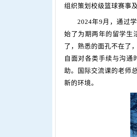
组织策划校级篮球赛事及
2024年9月，通
始了为期两年的留学生
了，熟悉的面孔不在了
自面对各类手续与沟通
助。国际交流课的老师
新的环境。