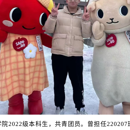
学院
2022级本科生，共青团员。曾担任2202