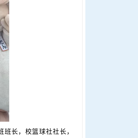
07班班长，校篮球社社长，