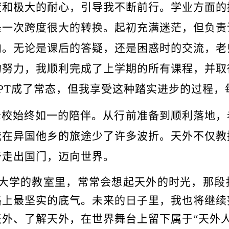
度和极大的耐心，引导我不断前行。学业方面的
是一次跨度很大的转换。起初充满迷茫，但负责
向。无论是课后的答疑，还是困惑时的交流，老
的努力，我顺利完成了上学期的所有课程，并取
PT成了常态，但我享受这种踏实进步的过程，
母校始终如一的陪伴。从行前准备到顺利落地，
我在异国他乡的旅途少了许多波折。天外不仅教
于走出国门，迈向世界。
学的教室里，常常会想起天外的时光，那段
路上最坚实的底气。未来的日子里，我也将继续
天外、了解天外，在世界舞台上留下属于
“天外