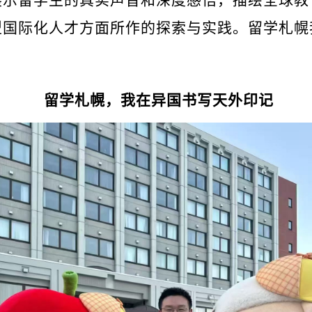
展示留学生的真实声音和深度感悟，描绘全球教
型国际化人才方面所作的探索与实践。留学札幌
留学札幌，我在异国书写天外印记