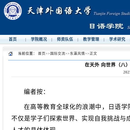
首页
学院概况
师资队伍
教学管理
学术研究
|
|
|
|
当前位置：
首页
>>
国际交流
>>
东瀛风情
>>
正文
在天外 向世界（八
202
编者按：
在高等教育全球化的浪潮中，日语学
不仅是学子们探索世界、实现自我挑战与