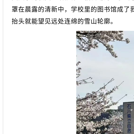
罩在晨露的清新中，学校里的图书馆成了
抬头就能望见远处连绵的雪山轮廓。