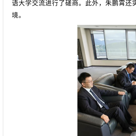
语大学交流进行了磋商。此外，朱鹏霄还
境。