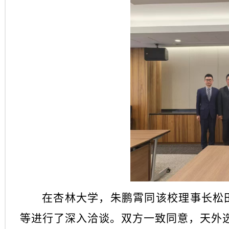
在杏林大学，朱鹏霄同该校理事长松
等进行了深入洽谈。双方一致同意，天外