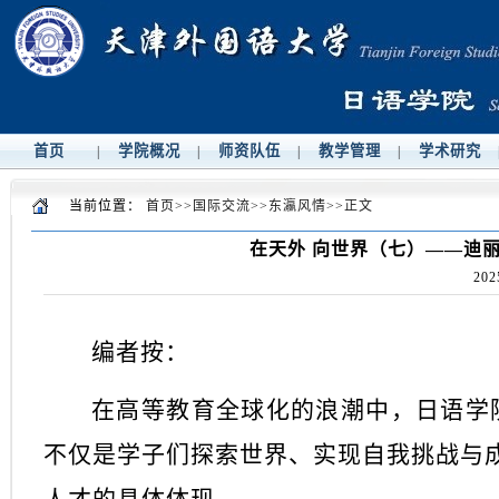
首页
学院概况
师资队伍
教学管理
学术研究
|
|
|
|
当前位置：
首页
>>
国际交流
>>
东瀛风情
>>
正文
在天外 向世界（七）——迪
202
编者按：
在高等教育全球化的浪潮中，日语学
不仅是学子们探索世界、实现自我挑战与