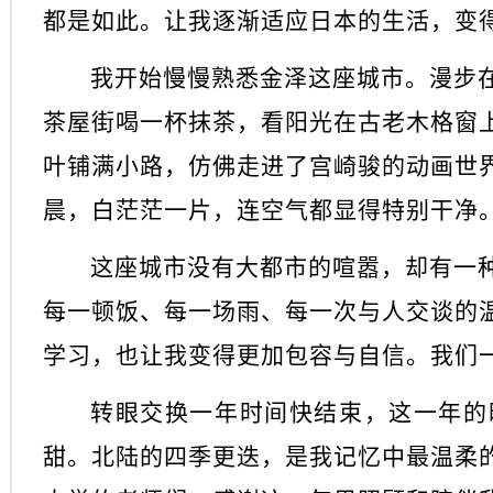
都是如此。让我逐渐适应日本的生活，变
我开始慢慢熟悉金泽这座城市。漫步
茶屋街喝一杯抹茶，看阳光在古老木格窗
叶铺满小路，仿佛走进了宫崎骏的动画世
晨，白茫茫一片，连空气都显得特别干净
这座城市没有大都市的喧嚣，却有一
每一顿饭、每一场雨、每一次与人交谈的
学习，也让我变得更加包容与自信。我们
转眼交换一年时间快结束，这一年的
甜。北陆的四季更迭，是我记忆中最温柔