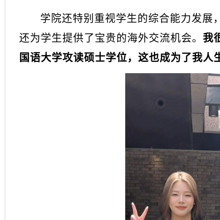
学院还特别重视学生的综合能力发展
还为学生提供了宝贵的海外交流机会。
我
国语
大学攻读硕士学位
，
这也成为了
我人