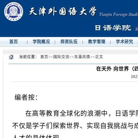
首页
学院概况
师资队伍
教学管理
学术研究
|
|
|
|
当前位置：
首页
>>
国际交流
>>
东瀛风情
>>
正文
在天外 向世界（
202
编者按：
在高等教育全球化的浪潮中，日语学
不仅是学子们探索世界、实现自我挑战与