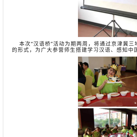
本次“汉语桥”活动为期两周，将通过京津冀
的形式，为广大参营师生搭建学习汉语、感知中