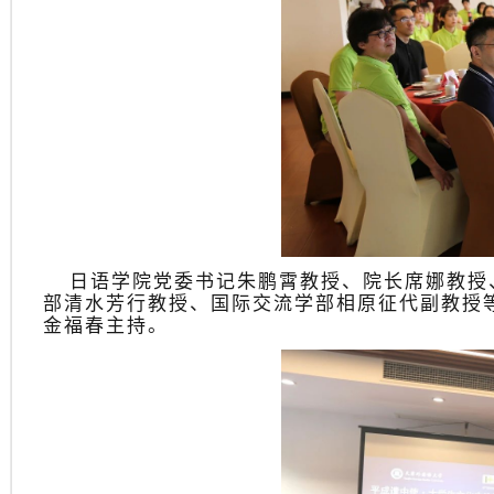
日语学院党委书记朱鹏霄教授、院长席娜教授
部清水芳行教授、国际交流学部相原征代副教授
金福春主持。