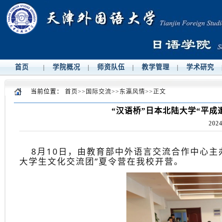
首页
学院概况
师资队伍
教学管理
学术研究
|
|
|
|
当前位置：
首页
>>
国际交流
>>
东瀛风情
>>
正文
“汉语桥”日本北陆大学“平成
2024
8月10日，由教育部中外语言交流合作中心主
大学生文化交流团”夏令营在我校开营。